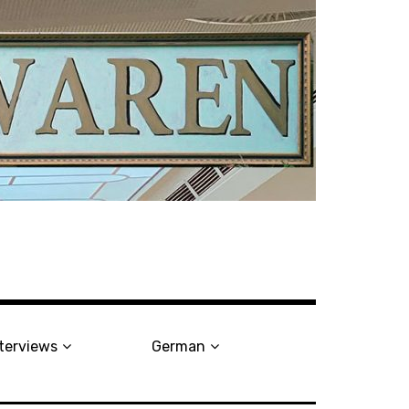
terviews
German