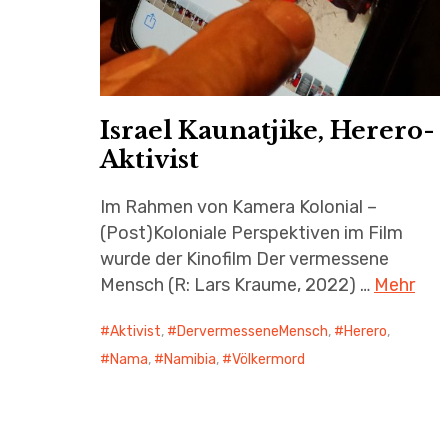
Israel Kaunatjike, Herero-
Aktivist
Im Rahmen von Kamera Kolonial –
(Post)Koloniale Perspektiven im Film
wurde der Kinofilm Der vermessene
Mensch (R: Lars Kraume, 2022) …
Mehr
Aktivist
,
DervermesseneMensch
,
Herero
,
Nama
,
Namibia
,
Völkermord