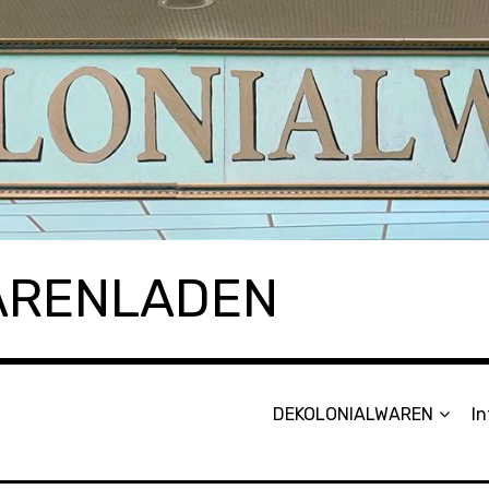
ARENLADEN
DEKOLONIALWAREN
In